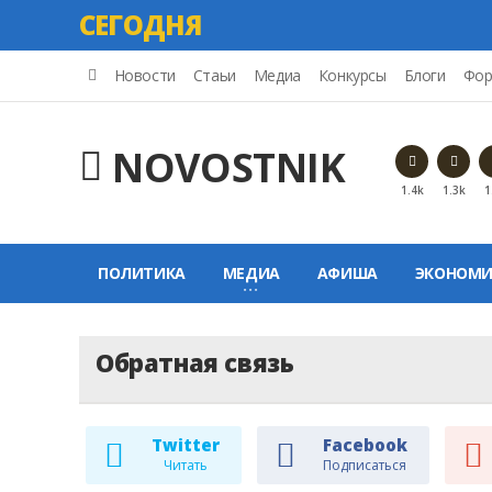
СЕГОДНЯ
Новости
Стаьи
Медиа
Конкурсы
Блоги
Фор
NOVOSTNIK
1.4k
1.3k
1
ПОЛИТИКА
МЕДИА
АФИША
ЭКОНОМИ
Обратная связь
Twitter
Facebook
Читать
Подписаться