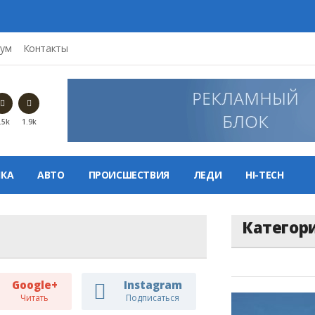
ум
Контакты
.5k
1.9k
КА
АВТО
ПРОИСШЕСТВИЯ
ЛЕДИ
HI-TECH
Категор
Google+
Instagram
Читать
Подписаться