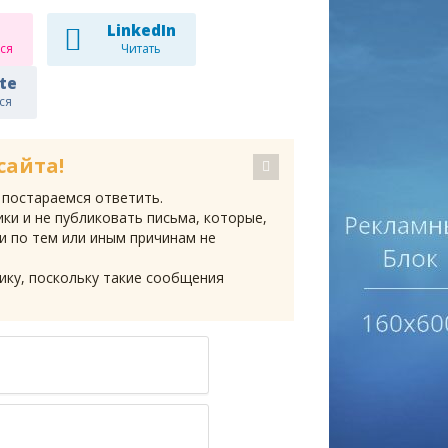
LinkedIn
ся
Читать
te
ся
сайта!
 постараемся ответить.
ки и не публиковать письма, которые,
и по тем или иным причинам не
ику, поскольку такие сообщения