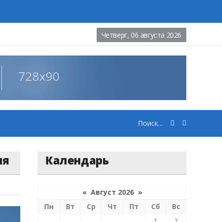
Четверг, 06 августа 2026
ия
Календарь
«
Август 2026
»
Пн
Вт
Ср
Чт
Пт
Сб
Вс
1
2